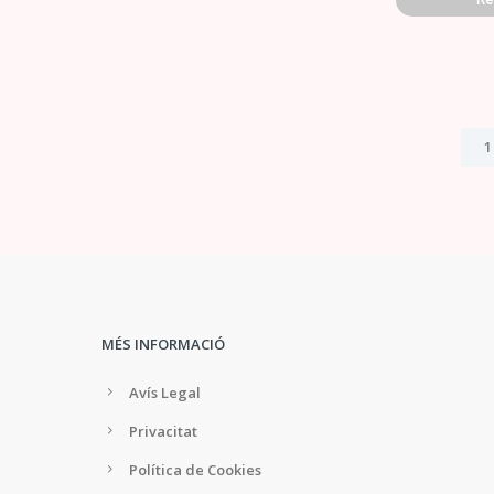
1
MÉS INFORMACIÓ
Avís Legal
Privacitat
Política de Cookies