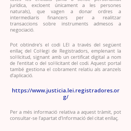
jurídica, excloent únicament a les persones
naturals), que vagen a donar ordres a
intermediaris financers per a realitzar
transaccions sobre instruments admesos a
negociació.
Pot obtindre’s el codi LEI a través del següent
enllaç del Col·legi de Registradors, emplenant la
sol·licitud, signant amb un certificat digital a nom
de l’entitat o del sol·licitant del codi. Aquest portal
també gestiona el cobrament relatiu als aranzels
d’aplicació.
https://www.justicia.lei.registradores.or
g/
Per a més informació relativa a aquest tràmit, pot
consultar-se l’apartat d’Informació del citat enllaç.