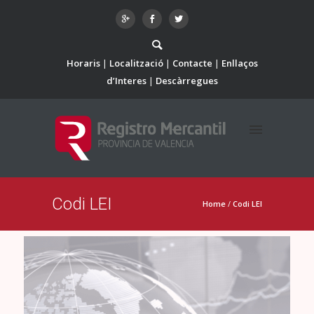
Horaris
Localització
Contacte
Enllaços
d’Interes
Descàrregues
Codi LEI
Home
/
Codi LEI