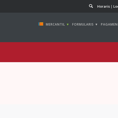
Horaris
Lo
MERCANTIL
▼
FORMULARIS ▼
PAGAMEN