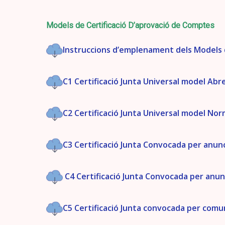
Models de Certificació D’aprovació de Comptes
Instruccions d’emplenament dels Models 
C1 Certificació Junta Universal model Ab
C2 Certificació Junta Universal model No
C3 Certificació Junta Convocada per anu
C4 Certificació Junta Convocada per anu
C5 Certificació Junta convocada per comu