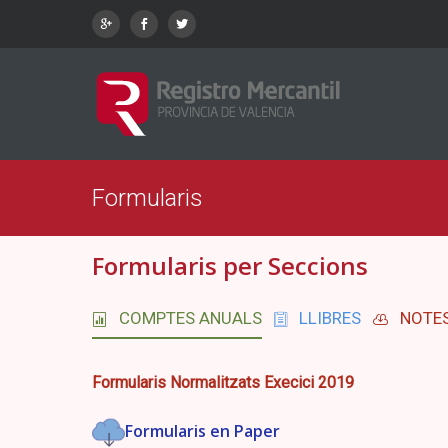
Formularis
Formularis per Seccions
COMPTES ANUALS
LLIBRES
NOTES
Formularis Normalitzats Execici 2019
Formularis en Paper