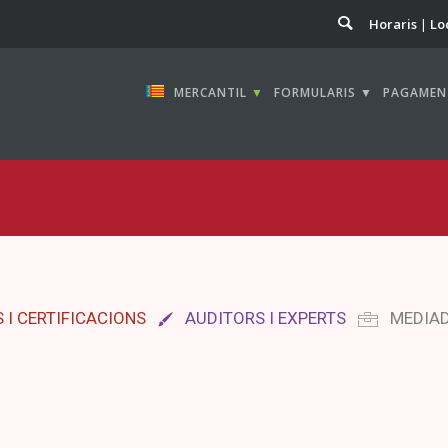
Horaris
Lo
MERCANTIL
▼
FORMULARIS ▼
PAGAMEN
 I CERTIFICACIONS
AUDITORS I EXPERTS
MEDIA