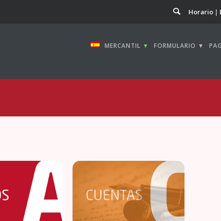
Horario
MERCANTIL
▼
FORMULARIO ▼
PA