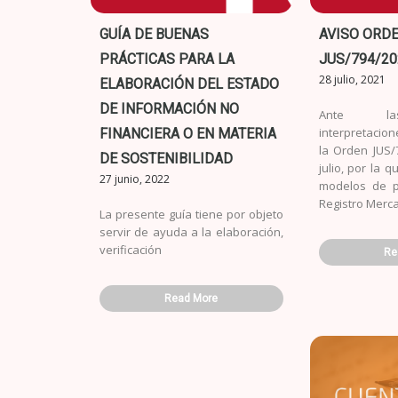
GUÍA DE BUENAS
AVISO ORD
PRÁCTICAS PARA LA
JUS/794/20
28 julio, 2021
ELABORACIÓN DEL ESTADO
DE INFORMACIÓN NO
Ante las
interpretaci
FINANCIERA O EN MATERIA
la Orden JUS/
DE SOSTENIBILIDAD
julio, por la 
27 junio, 2022
modelos de p
Registro Merca
La presente guía tiene por objeto
servir de ayuda a la elaboración,
verificación
Re
Read More