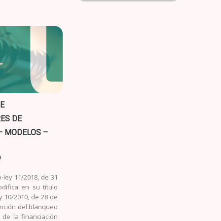
E
ES DE
– MODELOS –
9
o-ley 11/2018, de 31
difica en su título
y 10/2010, de 28 de
ención del blanqueo
 de la financiación