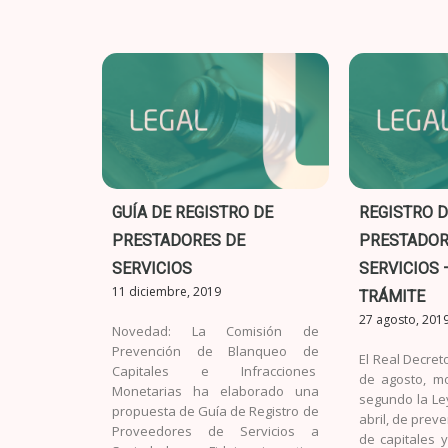
GUÍA DE REGISTRO DE
REGISTRO D
PRESTADORES DE
PRESTADOR
SERVICIOS
SERVICIOS 
11 diciembre, 2019
TRÁMITE
27 agosto, 201
Novedad: La Comisión de
Prevención de Blanqueo de
El Real Decret
Capitales e Infracciones
de agosto, mo
Monetarias ha elaborado una
segundo la Le
propuesta de Guía de Registro de
abril, de prev
Proveedores de Servicios a
de capitales y