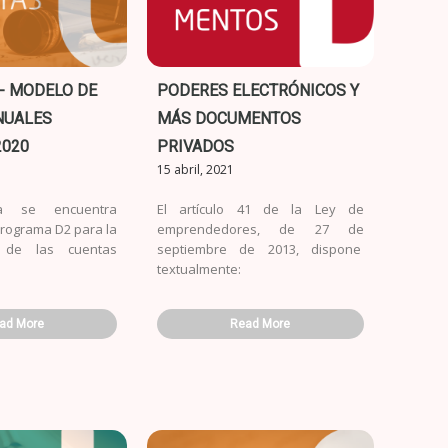
- MODELO DE
PODERES ELECTRÓNICOS Y
NUALES
MÁS DOCUMENTOS
2020
PRIVADOS
15 abril, 2021
a se encuentra
El artículo 41 de la Ley de
Programa D2 para la
emprendedores, de 27 de
n de las cuentas
septiembre de 2013, dispone
textualmente:
ad More
Read More