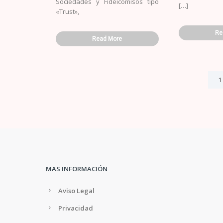
Sociedades y Fideicomisos tipo
[…]
«Trust»,
Re
Read More
1
MAS INFORMACIÓN
Aviso Legal
Privacidad