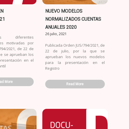
EN
NUEVO MODELOS
21
NORMALIZADOS CUENTAS
ANUALES 2020
26 julio, 2021
 diferentes
ones motivadas por
Publicada Orden JUS/794/2021, de
794/2021, de 22 de
22 de julio, por la que se
que se aprueban los
aprueban los nuevos modelos
resentación en el
para la presentación en el
ntil
Registro
ad More
Read More