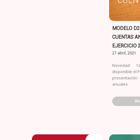
MODELO D2
CUENTAS A
EJERCICIO 
27 abril, 2021
Novedad: Y
disponible el 
presentació
anuales
Re