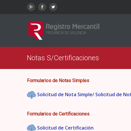
Notas S/Certificaciones
Formularios de Notas Simples
Solicitud de Nota Simple/ Solicitud de N
Formularios de Certificaciones
Solicitud de Certificación