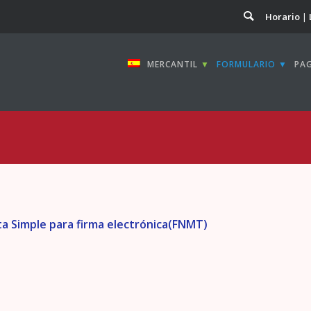
Horario
MERCANTIL
▼
FORMULARIO ▼
PA
ota Simple para firma electrónica(FNMT)