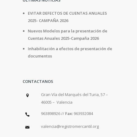
ÚLTIMAS NOTICIAS
EVITAR DEFECTOS DE CUENTAS ANUALES
2025- CAMPAÑA 2026
Nuevos Modelos para la presentación de
Cuentas Anuales 2025-Campaña 2026
Inhabilitación a efectos de presentación de
documentos
CONTACTANOS
Gran Vía del Marqués del Turia, 57 –
46005 – Valencia
963898926 //
Fax:
963932084
valencia@registromercantil.org