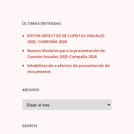
ÚLTIMAS ENTRADAS
EVITAR DEFECTOS DE CUENTAS ANUALES
2025- CAMPAÑA 2026
Nuevos Modelos para la presentación de
Cuentas Anuales 2025-Campaña 2026
Inhabilitación a efectos de presentación de
documentos
ARCHIVO
A
r
c
h
i
SEARCH
v