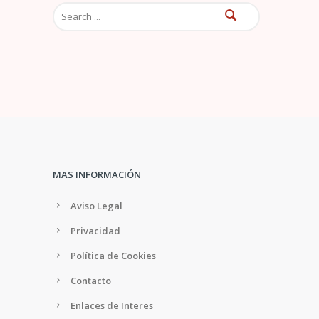
o
MAS INFORMACIÓN
Aviso Legal
Privacidad
Política de Cookies
Contacto
Enlaces de Interes