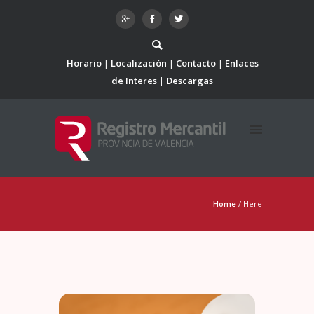
Horario
Localización
Contacto
Enlaces
de Interes
Descargas
Home
/ Here