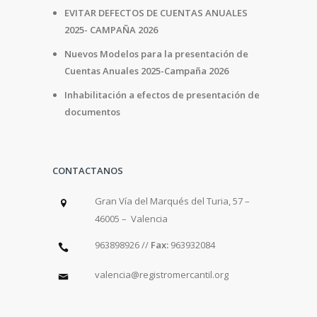
EVITAR DEFECTOS DE CUENTAS ANUALES
2025- CAMPAÑA 2026
Nuevos Modelos para la presentación de
Cuentas Anuales 2025-Campaña 2026
Inhabilitación a efectos de presentación de
documentos
CONTACTANOS
Gran Vía del Marqués del Turia, 57 –
46005 – Valencia
963898926 //
Fax:
963932084
valencia@registromercantil.org