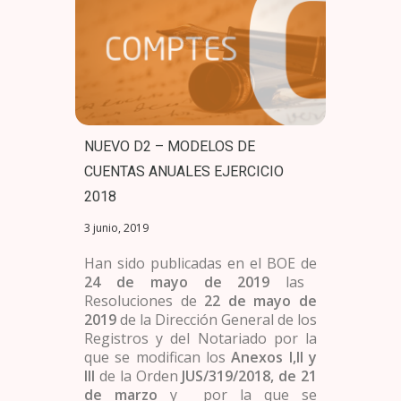
NUEVO D2 – MODELOS DE
CUENTAS ANUALES EJERCICIO
2018
3 junio, 2019
Han sido publicadas en el BOE de
24 de mayo de 2019
las
Resoluciones de
22 de mayo de
2019
de la Dirección General de los
Registros y del Notariado por la
que se modifican los
Anexos I,II y
III
de la Orden
JUS/319/2018,
de 21
de marzo
y por la que se